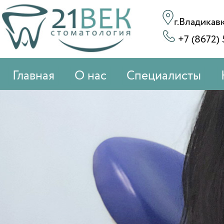
г.Владикавк
+7 (8672) 
Главная
О нас
Специалисты