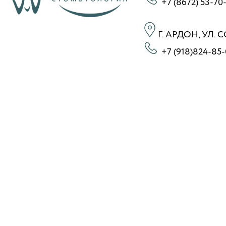
+7 (8672) 53-70
Г. АРДОН, УЛ. 
+7 (918)824-85-