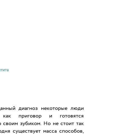
тита
Данный диагноз некоторые люди
 как приговор и готовятся
 своим зубиком. Но не стоит так
одня существует масса способов,