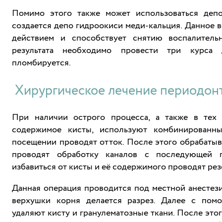
Помимо этого также может использоваться депо
создается депо гидроокиси меди-кальция. Данное 
действием и способствует снятию воспалитель
результата необходимо провести три курса 
пломбируется.
Хирургическое лечение периодон
При наличии острого процесса, а также в тех 
содержимое кисты, используют комбинированн
посещении проводят отток. После этого обрабатыв
проводят обработку каналов с последующей 
избавиться от кисты и её содержимого проводят ре
Данная операция проводится под местной анестези
верхушки корня делается разрез. Далее с пом
удаляют кисту и гранулематозные ткани. После этог