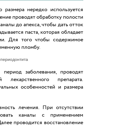
о размера нередко используется
щение проводят обработку полости
аналы до апекса, чтобы дать отток
дывается паста, которая обладает
и. Для того чтобы содержимое
ременную пломбу.
 период заболевания, проводят
лекарственного препарата.
уальных особенностей и размера
ность лечения. При отсутствии
ровать каналы с применением
Далее проводится восстановление