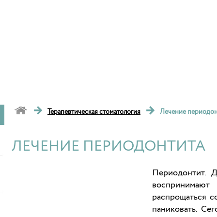
→
→
Терапевтическая стоматология
Лечение периодон
ЛЕЧЕНИЕ ПЕРИОДОНТИТА
Периодонтит. 
воспринимают
распрощаться со
паниковать. Сег