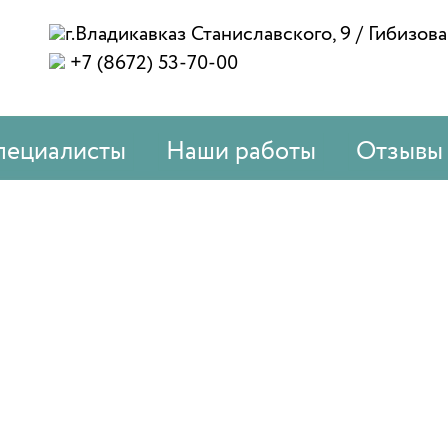
г.Владикавказ Станиславского, 9 / Гибизова
+7 (8672) 53-70-00
пециалисты
Наши работы
Отзывы