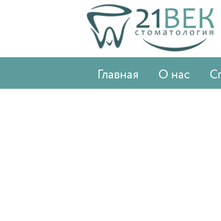
Главная
О нас
С