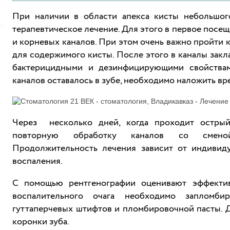
При наличии в области апекса кисты небольшог
терапевтическое лечение. Для этого в первое посе
и корневых каналов. При этом очень важно пройти к
для содержимого кисты. После этого в каналы закла
бактерицидными и дезинфицирующими свойствам
каналов оставалось в зубе, необходимо наложить в
Через несколько дней, когда проходит острый
повторную обработку каналов со сменой 
Продолжительность лечения зависит от индивид
воспаления.
С помощью рентгенографии оценивают эффектив
воспалительного очага необходимо запломби
гуттаперчевых штифтов и пломбировочной пасты. 
коронки зуба.