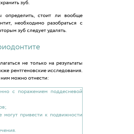
хранить зуб.
ы определить, стоит ли вообще
нтит, необходимо разобраться с
оторым зуб следует удалять.
ериодонтите
агаться не только на результаты
также рентгеновские исследования.
К ним можно отнести:
енно с поражением поддесневой
ов;
е могут привести к подвижности
ечения.