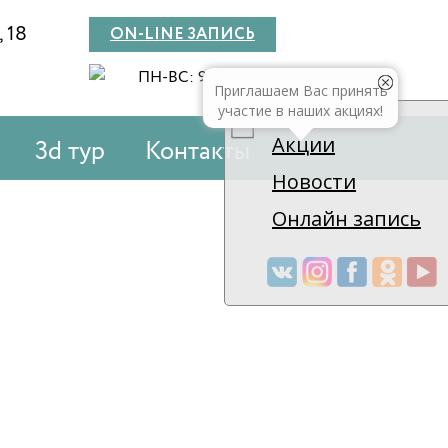
, 18
ON-LINE ЗАПИСЬ
ПН-BC: 9:00-20:00
Приглашаем Вас принять
участие в наших акциях!
Акции
3d тур
Контакты
Новости
Онлайн запись