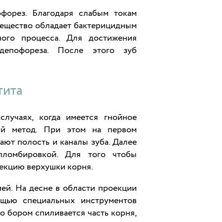
форез. Благодаря слабым токам
вещество обладает бактерицидным
ного процесса. Для достижения
депофореза. После этого зуб
тита
случаях, когда имеется гнойное
ый метод. При этом на первом
ают полость и каналы зуба. Далее
пломбировкой. Для того чтобы
зекцию верхушки корня.
ей. На десне в области проекции
ощью специальных инструментов
о бором спиливается часть корня,