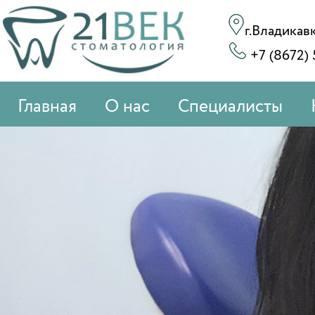
г.Владикавк
+7 (8672) 
Главная
О нас
Специалисты